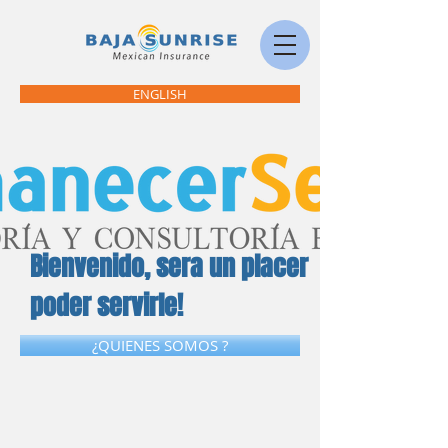
ENGLISH
Bienvenido, sera un placer
poder servirle!
¿QUIENES SOMOS ?