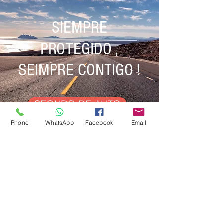
SIEMPRE
PROTEGIDO ,
SEIMPRE CONTIGO !
SEGURO DE AUTO
Phone
WhatsApp
Facebook
Email