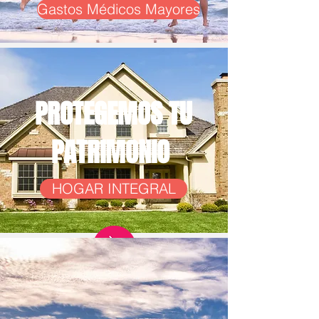
Gastos Médicos Mayores
PROTEGEMOS TU
PATRIMONIO
HOGAR INTEGRAL