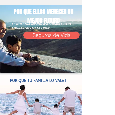
POR QUE ELLOS MERECEN UN
MEJOR FUTURO
ES NUESTRA MISION ASESORARLE PARA
LOGRAR SUS METAS CON
Seguros de Vida
POR QUE TU FAMILIA LO VALE !